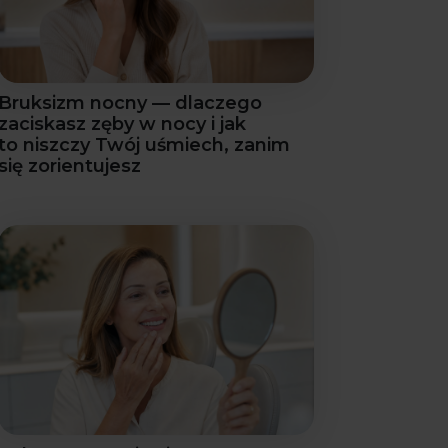
Bruksizm nocny — dlaczego
zaciskasz zęby w nocy i jak
to niszczy Twój uśmiech, zanim
się zorientujesz