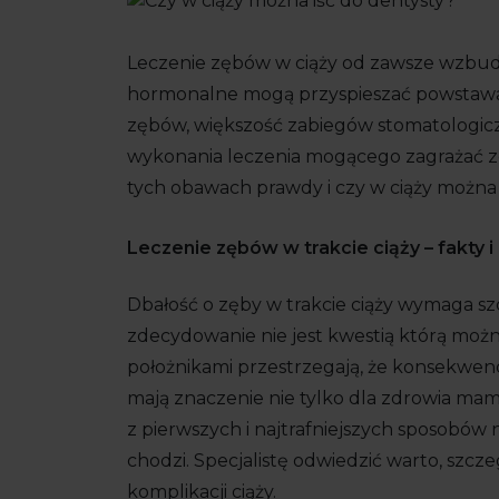
Leczenie zębów w ciąży od zawsze wzbudz
hormonalne mogą przyspieszać powstawa
zębów, większość zabiegów stomatologic
wykonania leczenia mogącego zagrażać zdr
tych obawach prawdy i czy w ciąży można 
Leczenie zębów w trakcie ciąży – fakty i
Dbałość o zęby w trakcie ciąży wymaga szc
zdecydowanie nie jest kwestią którą możn
położnikami przestrzegają, że konsekwenc
mają znaczenie nie tylko dla zdrowia mamy,
z pierwszych i najtrafniejszych sposobów n
chodzi. Specjalistę odwiedzić warto, sz
komplikacji ciąży.