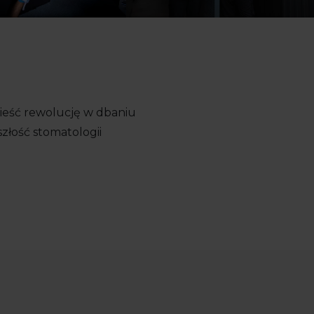
ieść rewolucję w dbaniu
złość stomatologii