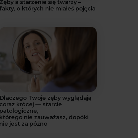
Zęby a starzenie się twarzy –
fakty, o których nie miałeś pojęcia
Dlaczego Twoje zęby wyglądają
coraz krócej — starcie
patologiczne,
którego nie zauważasz, dopóki
nie jest za późno