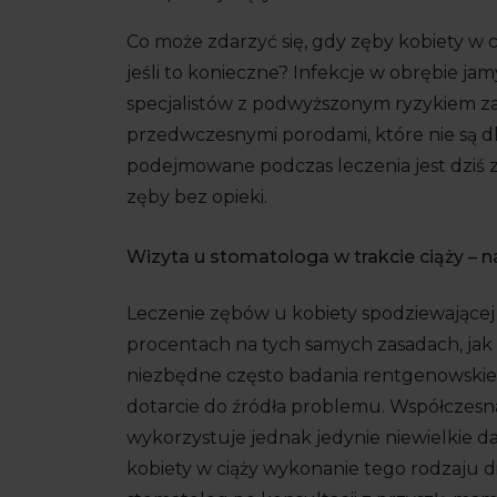
Co może zdarzyć się, gdy zęby kobiety w c
jeśli to konieczne? Infekcje w obrębie ja
specjalistów z podwyższonym ryzykiem 
przedwczesnymi porodami, które nie są dl
podejmowane podczas leczenia jest dziś z
zęby bez opieki.
Wizyta u stomatologa w trakcie ciąży – 
Leczenie zębów u kobiety spodziewającej 
procentach na tych samych zasadach, jak 
niezbędne często badania rentgenowskie 
dotarcie do źródła problemu. Współczes
wykorzystuje jednak jedynie niewielkie d
kobiety w ciąży wykonanie tego rodzaju d