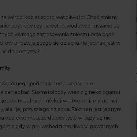
a wśród kobiet sporo wątpliwości. Choć zmiany
nie ubytków czy nawet powodować ruszanie się
znych wymaga zastosowania znieczulenia bądź
owiu rozwijającego się dziecka. Ile jednak jest w
iść do dentysty?
 mity
zególnego podejścia i ostrożności, ale
a zaniedbać. Stomatolodzy wraz z ginekologami i
je ewentualnych infekcji w obrębie jamy ustnej
 ale i jej przyszłego dziecka. Fakt ten jest jednym
a obalenie mitu, że do dentysty w ciąży się nie
czególnie gdy w grę wchodzi możliwość poważnych