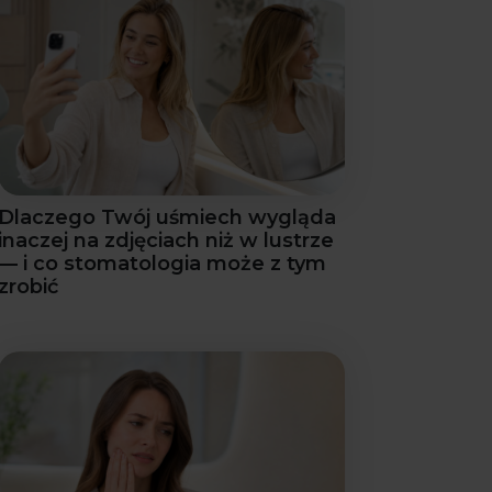
Dlaczego Twój uśmiech wygląda
inaczej na zdjęciach niż w lustrze
— i co stomatologia może z tym
zrobić