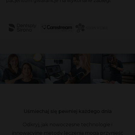
pacjentom gwarancje na wykonane zabiegi.
Uśmiechaj się pewniej każdego dnia
Odkryj, jak nowoczesne technologie i
innowacyjne metody leczenia mogą przynieść