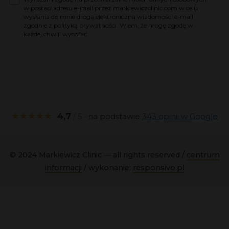
w postaci adresu e-mail przez markiewiczclinic.com w celu
wysłania do mnie drogą elektroniczną wiadomości e-mail
zgodnie z polityką prywatności. Wiem, że mogę zgodę w
każdej chwili wycofać.
★★★★★
4,7
/ 5
· na podstawie
343 opinii w Google
© 2024 Markiewicz Clinic — all rights reserved /
centrum
informacji
/ wykonanie:
responsivo.pl