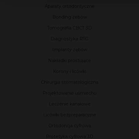
Aparaty ortodontyczne
Bonding zebów
Tomografia CBCT 3D
Diagnostyka RTG
Implanty zębów
Nakładki prostujące
Korony i licówki
Chirurgia stomatologiczna
Projektowanie uśmiechu
Leczenie kanałowe
Licówki bezpreparacyjne
Ortodoncja cyfrowa
Protetyka cyfrowa 3D