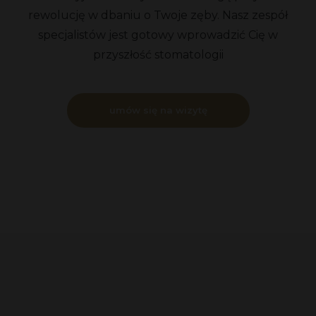
rewolucję w dbaniu o Twoje zęby. Nasz zespół
specjalistów jest gotowy wprowadzić Cię w
przyszłość stomatologii
umów się na wizytę