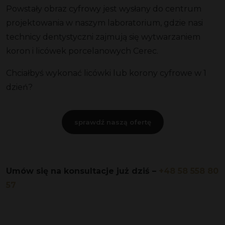
Powstały obraz cyfrowy jest wysłany do centrum
projektowania w naszym laboratorium, gdzie nasi
technicy dentystyczni zajmują się wytwarzaniem
koron i licówek porcelanowych Cerec.
Chciałbyś wykonać licówki lub korony cyfrowe w 1
dzień?
sprawdź naszą ofertę
Umów się na konsultacje już dziś –
+48 58 558 80
57