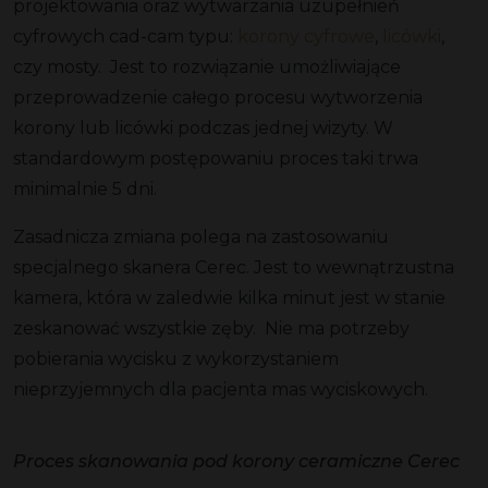
projektowania oraz wytwarzania uzupełnień
cyfrowych cad-cam typu:
korony cyfrowe
,
licówki
,
czy mosty. Jest to rozwiązanie umożliwiające
przeprowadzenie całego procesu wytworzenia
korony lub licówki podczas jednej wizyty. W
standardowym postępowaniu proces taki trwa
minimalnie 5 dni.
Zasadnicza zmiana polega na zastosowaniu
specjalnego skanera Cerec. Jest to wewnątrzustna
kamera, która w zaledwie kilka minut jest w stanie
zeskanować wszystkie zęby. Nie ma potrzeby
pobierania wycisku z wykorzystaniem
nieprzyjemnych dla pacjenta mas wyciskowych.
Proces skanowania pod korony ceramiczne Cerec