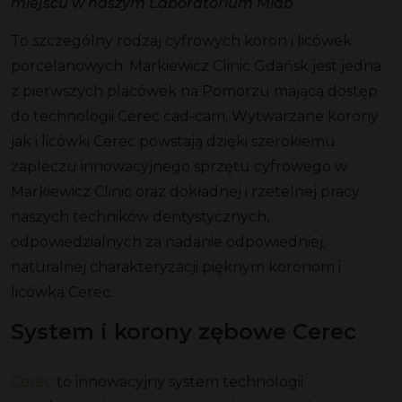
miejscu w naszym Laboratorium Mlab
To szczególny rodzaj cyfrowych koron i licówek
porcelanowych. Markiewicz Clinic Gdańsk jest jedna
z pierwszych placówek na Pomorzu mającą dostęp
do technologii Cerec cad-cam. Wytwarzane korony
jak i licówki Cerec powstają dzięki szerokiemu
zapleczu innowacyjnego sprzętu cyfrowego w
Markiewicz Clinic oraz dokładnej i rzetelnej pracy
naszych techników dentystycznych,
odpowiedzialnych za nadanie odpowiedniej,
naturalnej charakteryzacji pięknym koronom i
licówką Cerec.
System i korony zębowe Cerec
Cerec
to innowacyjny system technologii