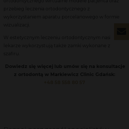
ortodontycznego wirtualne modele pacjenta oraz
przebieg leczenia ortodontycznego z
wykorzystaniem aparatu porcelanowego w formie
wizualizacji.
W estetycznym leczeniu ortodontycznym nasi
lekarze wykorzystują także zamki wykonane z
szafiru.
Dowiedz się więcej
lub umów się na konsultacje
z ortodontą w Markiewicz Clinic Gdańsk:
+48 58 558 80 57