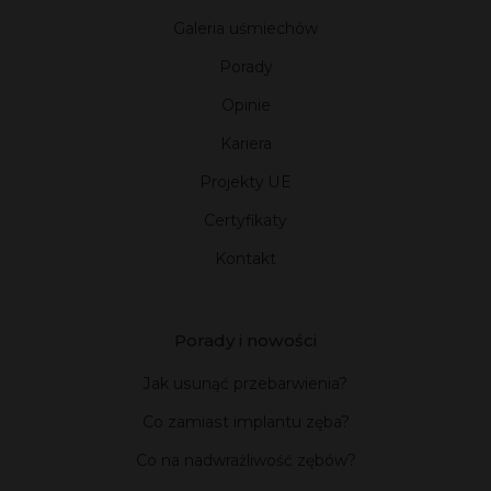
Galeria uśmiechów
Porady
Opinie
Kariera
Projekty UE
Certyfikaty
Kontakt
Porady i nowości
Jak usunąć przebarwienia?
Co zamiast implantu zęba?
Co na nadwrażliwość zębów?