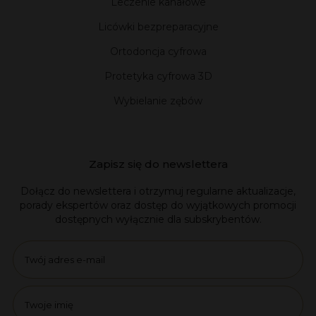
Leczenie kanałowe
Licówki bezpreparacyjne
Ortodoncja cyfrowa
Protetyka cyfrowa 3D
Wybielanie zębów
Zapisz się do newslettera
Dołącz do newslettera i otrzymuj regularne aktualizacje,
porady ekspertów oraz dostęp do wyjątkowych promocji
dostępnych wyłącznie dla subskrybentów.
Email
name