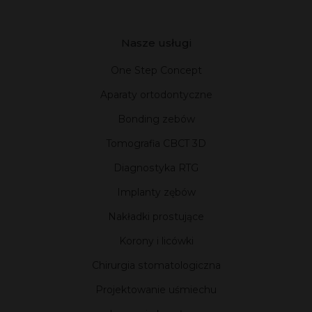
Nasze usługi
One Step Concept
Aparaty ortodontyczne
Bonding zebów
Tomografia CBCT 3D
Diagnostyka RTG
Implanty zębów
Nakładki prostujące
Korony i licówki
Chirurgia stomatologiczna
Projektowanie uśmiechu