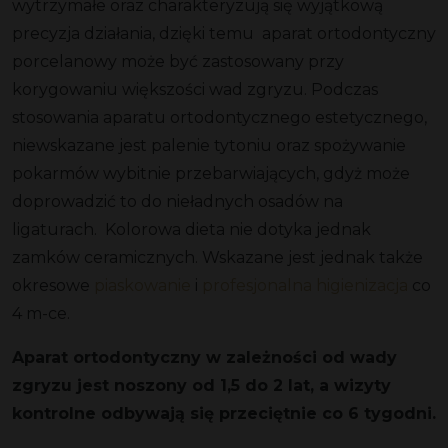
wytrzymałe oraz charakteryzują się wyjątkową
precyzja działania, dzięki temu aparat ortodontyczny
porcelanowy może być zastosowany przy
korygowaniu większości wad zgryzu. Podczas
stosowania aparatu ortodontycznego estetycznego,
niewskazane jest palenie tytoniu oraz spożywanie
pokarmów wybitnie przebarwiających, gdyż może
doprowadzić to do nieładnych osadów na
ligaturach. Kolorowa dieta nie dotyka jednak
zamków ceramicznych. Wskazane jest jednak także
okresowe
piaskowanie
i
profesjonalna higienizacja
co
4 m-ce.
Aparat ortodontyczny w zależności od wady
zgryzu jest noszony od 1,5 do 2 lat, a wizyty
kontrolne odbywają się przeciętnie co 6 tygodni.