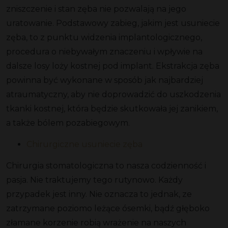
zniszczenie i stan zęba nie pozwalają na jego
uratowanie. Podstawowy zabieg, jakim jest usuniecie
zęba, to z punktu widzenia implantologicznego,
procedura o niebywałym znaczeniu i wpływie na
dalsze losy loży kostnej pod implant. Ekstrakcja zęba
powinna być wykonane w sposób jak najbardziej
atraumatyczny, aby nie doprowadzić do uszkodzenia
tkanki kostnej, która będzie skutkowała jej zanikiem,
a także bólem pozabiegowym.
Chirurgiczne usuniecie zęba
Chirurgia stomatologiczna to nasza codzienność i
pasja. Nie traktujemy tego rutynowo. Każdy
przypadek jest inny. Nie oznacza to jednak, ze
zatrzymane poziomo leżące ósemki, bądź głęboko
złamane korzenie robią wrażenie na naszych