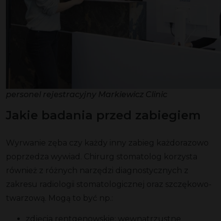
personel rejestracyjny Markiewicz Clinic
Jakie badania przed zabiegiem
Wyrwanie zęba czy każdy inny zabieg każdorazowo
poprzedza wywiad. Chirurg stomatolog korzysta
również z różnych narzędzi diagnostycznych z
zakresu radiologii stomatologicznej oraz szczękowo-
twarzową. Mogą to być np.:
zdjęcia rentgenowskie: wewnątrzustne