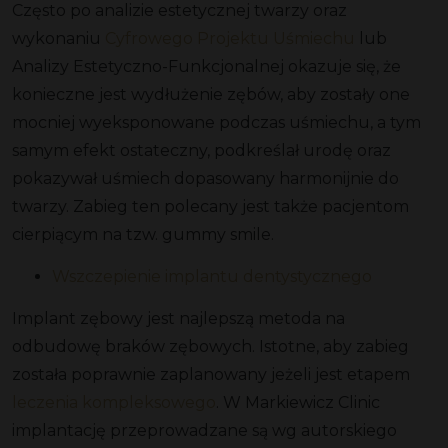
Często po analizie estetycznej twarzy oraz
wykonaniu
Cyfrowego Projektu Uśmiechu
lub
Analizy Estetyczno-Funkcjonalnej okazuje się, że
konieczne jest wydłużenie zębów, aby zostały one
mocniej wyeksponowane podczas uśmiechu, a tym
samym efekt ostateczny, podkreślał urodę oraz
pokazywał uśmiech dopasowany harmonijnie do
twarzy. Zabieg ten polecany jest także pacjentom
cierpiącym na tzw. gummy smile.
Wszczepienie implantu dentystycznego
Implant zębowy jest najlepszą metoda na
odbudowę braków zębowych. Istotne, aby zabieg
została poprawnie zaplanowany jeżeli jest etapem
leczenia kompleksowego
. W Markiewicz Clinic
implantację przeprowadzane są wg autorskiego