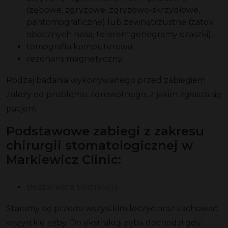
(zębowe, zgryzowe, zgryzowo-skrzydłowe,
pantomograficzne) lub zewnątrzustne (zatok
obocznych nosa, telerentgenogramy czaszki),
tomografia komputerowa,
rezonans magnetyczny.
Rodzaj badania wykonywanego przed zabiegiem
zależy od problemu zdrowotnego, z jakim zgłasza się
pacjent.
Podstawowe zabiegi z zakresu
chirurgii stomatologicznej w
Markiewicz Clinic:
Bezbolesna Ekstrakcja
Staramy się przede wszystkim leczyć oraz zachować
wszystkie zęby. Do ekstrakcji zęba dochodzi gdy