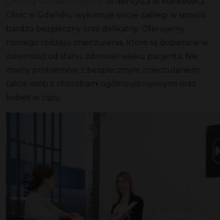
Chirurg stomatologiczny
to dentysta w Markiewicz
Clinic w Gdańsku wykonuje swoje zabiegi w sposób
bardzo bezpieczny oraz delikatny. Oferujemy
różnego rodzaju znieczulenia, które są dobierane w
zależności od stanu zdrowia i wieku pacjenta. Nie
mamy problemów z bezpiecznym znieczulaniem
także osób z chorobami ogólnoustrojowymi oraz
kobiet w ciąży.