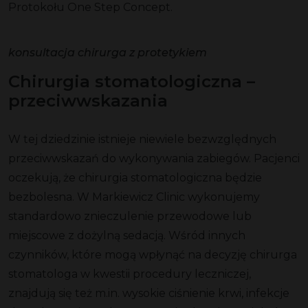
Protokołu One Step Concept.
konsultacja chirurga z protetykiem
Chirurgia stomatologiczna –
przeciwwskazania
W tej dziedzinie istnieje niewiele bezwzględnych
przeciwwskazań do wykonywania zabiegów. Pacjenci
oczekują, że chirurgia stomatologiczna będzie
bezbolesna. W Markiewicz Clinic wykonujemy
standardowo znieczulenie przewodowe lub
miejscowe z dożylną sedacją. Wśród innych
czynników, które mogą wpłynąć na decyzję chirurga
stomatologa w kwestii procedury leczniczej,
znajdują się też m.in. wysokie ciśnienie krwi, infekcje