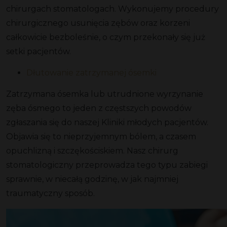
chirurgach stomatologach. Wykonujemy procedury
chirurgicznego usunięcia zębów oraz korzeni
całkowicie bezboleśnie, o czym przekonały się już
setki pacjentów.
Dłutowanie zatrzymanej ósemki
Zatrzymana ósemka lub utrudnione wyrzynanie
zęba ósmego to jeden z częstszych powodów
zgłaszania się do naszej Kliniki młodych pacjentów.
Objawia się to nieprzyjemnym bólem, a czasem
opuchlizną i szczękościskiem. Nasz chirurg
stomatologiczny przeprowadza tego typu zabiegi
sprawnie, w niecałą godzinę, w jak najmniej
traumatyczny sposób.