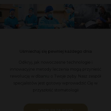
Uśmiechaj się pewniej każdego dnia
Odkryj, jak nowoczesne technologie i
innowacyjne metody leczenia mogą przynieść
rewolucję w dbaniu o Twoje zęby. Nasz zespół
specjalistów jest gotowy wprowadzić Cię w
przyszłość stomatologii
umów się na wizytę