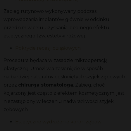
Zabieg rutynowo wykonywany podczas
wprowadzania implantów głównie w odcinku
przednim w celu uzyskania idealnego efektu
estetycznego tzw. estetyki różowej.
Pokrycie recesji dziąsłowych
Procedura będąca w zasadzie mikrooperacją
plastyczną. Umożliwia zasłonięcie w sposób
najbardziej naturalny odsłoniętych szyjek zębowych
przez
chirurga stomatologa
. Zabieg, choć
kojarzony jest często z efektem kosmetycznym, jest
niezastąpiony w leczeniu nadwrażliwości szyjek
zębowych.
Estetyczne wydłużenie koron zębów