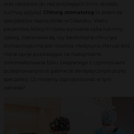
oraz obszarów do niej przyległych (m.in.: szczęki,
żuchwy, języka).
Chirurg stomatolog
to jeden ze
specjalistów naszej kliniki w Gdańsku. Wielu
pacjentów, których czeka wyrwanie zęba lub inny
zabieg, zastanawia się, czy bezbolesna chirurgia
stomatologiczna jest możliwa. Medycyna oferuje dziś
różne opcje pozwalające na maksymalne
zminimalizowanie bólu związanego z czynnościami
podejmowanymi w gabinecie dentystycznym przez
specjalistę. Co możemy zaproponować w tym
zakresie?