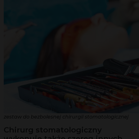
zestaw do bezbolesnej chirurgii stomatologicznej
Chirurg stomatologiczny
wykonuje także szereg innych