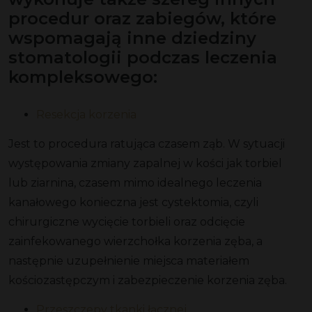
procedur oraz zabiegów, które
wspomagają inne dziedziny
stomatologii podczas leczenia
kompleksowego:
Resekcja korzenia
Jest to procedura ratująca czasem ząb. W sytuacji
występowania zmiany zapalnej w kości jak torbiel
lub ziarnina, czasem mimo idealnego leczenia
kanałowego konieczna jest cystektomia, czyli
chirurgiczne wycięcie torbieli oraz odcięcie
zainfekowanego wierzchołka korzenia zęba, a
następnie uzupełnienie miejsca materiałem
kościozastępczym i zabezpieczenie korzenia zęba.
Przeszczepy tkanki łącznej