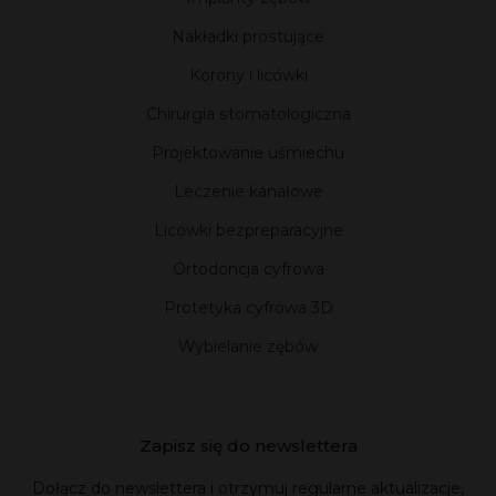
Nakładki prostujące
Korony i licówki
Chirurgia stomatologiczna
Projektowanie uśmiechu
Leczenie kanałowe
Licówki bezpreparacyjne
Ortodoncja cyfrowa
Protetyka cyfrowa 3D
Wybielanie zębów
Zapisz się do newslettera
Dołącz do newslettera i otrzymuj regularne aktualizacje,