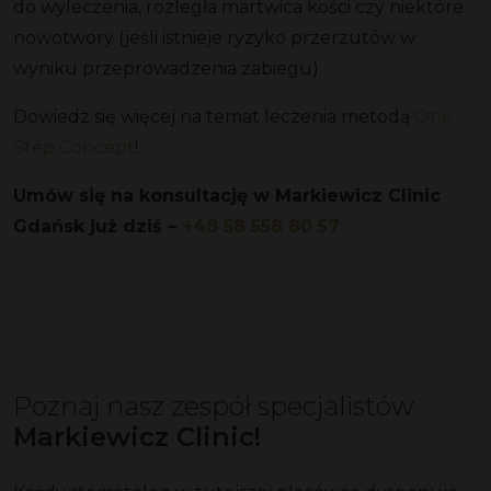
do wyleczenia, rozległa martwica kości czy niektóre
nowotwory (jeśli istnieje ryzyko przerzutów w
wyniku przeprowadzenia zabiegu).
Dowiedz się więcej na temat leczenia metodą
One
Step Concept
!
Umów się na konsultację w Markiewicz Clinic
Gdańsk już dziś –
+48 58 558 80 57
Poznaj nasz zespół specjalistów
Markiewicz Clinic!