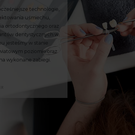
ześniejsze technologie,
jektowania uśmiechu,
ia ortodontycznego oraz
lantów dentystycznych w
mu jesteśmy w stanie
światowym poziomie oraz
na wykonane zabiegi.