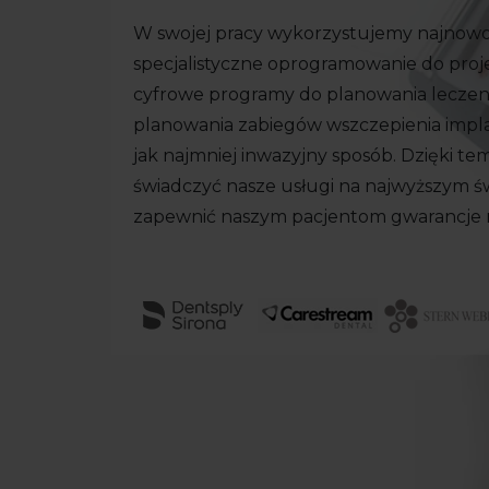
W swojej pracy wykorzystujemy najnowoc
specjalistyczne oprogramowanie do pro
cyfrowe programy do planowania leczen
planowania zabiegów wszczepienia imp
jak najmniej inwazyjny sposób. Dzięki te
świadczyć nasze usługi na najwyższym 
zapewnić naszym pacjentom gwarancje 