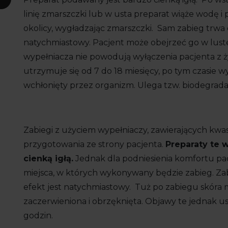
linię zmarszczki lub w usta preparat wiąże wodę i
okolicy, wygładzając zmarszczki. Sam zabieg trwa 
natychmiastowy. Pacjent może obejrzeć go w luste
wypełniacza nie powodują wyłączenia pacjenta z ż
utrzymuje się od 7 do 18 miesięcy, po tym czasie w
wchłonięty przez organizm. Ulega tzw. biodegradac
Zabiegi z użyciem wypełniaczy, zawierających kw
przygotowania ze strony pacjenta.
Preparaty te 
cienką igłą.
Jednak dla podniesienia komfortu pa
miejsca, w których wykonywany będzie zabieg. Zab
efekt jest natychmiastowy. Tuż po zabiegu skóra 
zaczerwieniona i obrzęknięta. Objawy te jednak u
godzin.