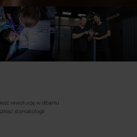
ieść rewolucję w dbaniu
złość stomatologii