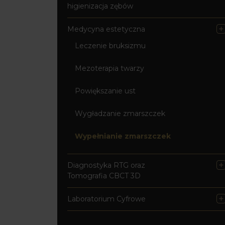
higienizacja zębów
Medycyna estetyczna
Leczenie bruksizmu
Mezoterapia twarzy
Powiększanie ust
Wygładzanie zmarszczek
Wypełnianie zmarszczek
Diagnostyka RTG oraz
Tomografia CBCT 3D
Laboratorium Cyfrowe