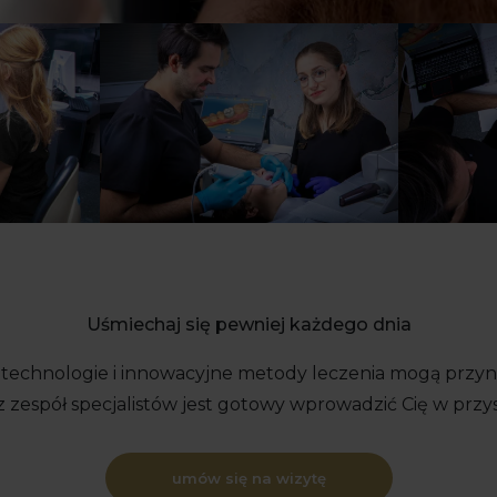
Uśmiechaj się pewniej każdego dnia
 technologie i innowacyjne metody leczenia mogą przyn
z zespół specjalistów jest gotowy wprowadzić Cię w przys
umów się na wizytę