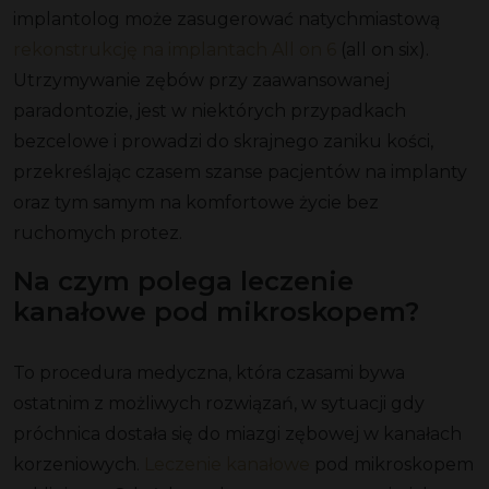
implantolog może zasugerować natychmiastową
rekonstrukcję na implantach All on 6
(all on six).
Utrzymywanie zębów przy zaawansowanej
paradontozie, jest w niektórych przypadkach
bezcelowe i prowadzi do skrajnego zaniku kości,
przekreślając czasem szanse pacjentów na implanty
oraz tym samym na komfortowe życie bez
ruchomych protez.
Na czym polega leczenie
kanałowe pod mikroskopem?
To procedura medyczna, która czasami bywa
ostatnim z możliwych rozwiązań, w sytuacji gdy
próchnica dostała się do miazgi zębowej w kanałach
korzeniowych.
Leczenie kanałowe
pod mikroskopem