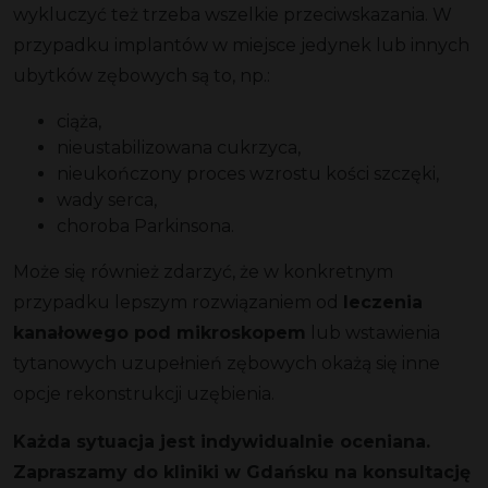
wykluczyć też trzeba wszelkie przeciwskazania. W
przypadku implantów w miejsce jedynek lub innych
ubytków zębowych są to, np.:
ciąża,
nieustabilizowana cukrzyca,
nieukończony proces wzrostu kości szczęki,
wady serca,
choroba Parkinsona.
Może się również zdarzyć, że w konkretnym
przypadku lepszym rozwiązaniem od
leczenia
kanałowego pod mikroskopem
lub wstawienia
tytanowych uzupełnień zębowych okażą się inne
opcje rekonstrukcji uzębienia.
Każda sytuacja jest indywidualnie oceniana.
Zapraszamy do kliniki w Gdańsku na konsultację