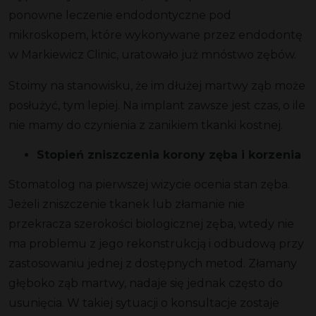
ponowne leczenie endodontyczne pod
mikroskopem, które wykonywane przez endodontę
w Markiewicz Clinic, uratowało już mnóstwo zębów.
Stoimy na stanowisku, że im dłużej martwy ząb może
posłużyć, tym lepiej. Na implant zawsze jest czas, o ile
nie mamy do czynienia z zanikiem tkanki kostnej.
Stopień zniszczenia korony zęba i korzenia
Stomatolog na pierwszej wizycie ocenia stan zęba.
Jeżeli zniszczenie tkanek lub złamanie nie
przekracza szerokości biologicznej zęba, wtedy nie
ma problemu z jego rekonstrukcją i odbudową przy
zastosowaniu jednej z dostępnych metod. Złamany
głęboko ząb martwy, nadaje się jednak często do
usunięcia. W takiej sytuacji o konsultacje zostaje