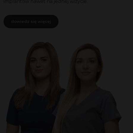
implantów nawet na jednej wizycie.
dowiedz się więcej