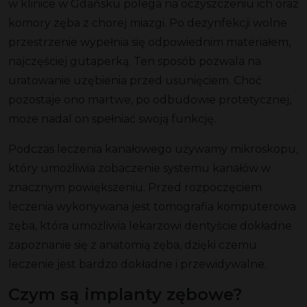
w klinice w Gdańsku polega na oczyszczeniu ich oraz
komory zęba z chorej miazgi. Po dezynfekcji wolne
przestrzenie wypełnia się odpowiednim materiałem,
najczęściej gutaperką. Ten sposób pozwala na
uratowanie uzębienia przed usunięciem. Choć
pozostaje ono martwe, po odbudowie protetycznej,
może nadal on spełniać swoją funkcję.
Podczas leczenia kanałowego używamy mikroskopu,
który umożliwia zobaczenie systemu kanałów w
znacznym powiększeniu. Przed rozpoczęciem
leczenia wykonywana jest tomografia komputerowa
zęba, która umożliwia lekarzowi dentyście dokładne
zapoznanie się z anatomią zęba, dzięki czemu
leczenie jest bardzo dokładne i przewidywalne.
Czym są implanty zębowe?