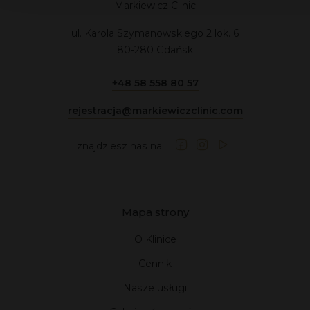
Markiewicz Clinic
ul. Karola Szymanowskiego 2 lok. 6
80-280 Gdańsk
+48 58 558 80 57
rejestracja@markiewiczclinic.com
znajdziesz nas na:
Mapa strony
O Klinice
Cennik
Nasze usługi