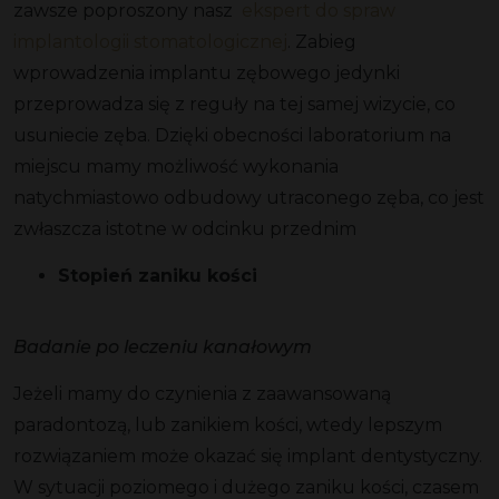
zawsze poproszony nasz
ekspert do spraw
implantologii stomatologicznej
. Zabieg
wprowadzenia implantu zębowego jedynki
przeprowadza się z reguły na tej samej wizycie, co
usuniecie zęba. Dzięki obecności laboratorium na
miejscu mamy możliwość wykonania
natychmiastowo odbudowy utraconego zęba, co jest
zwłaszcza istotne w odcinku przednim
Stopień zaniku kości
Badanie po leczeniu kanałowym
Jeżeli mamy do czynienia z zaawansowaną
paradontozą, lub zanikiem kości, wtedy lepszym
rozwiązaniem może okazać się implant dentystyczny.
W sytuacji poziomego i dużego zaniku kości, czasem