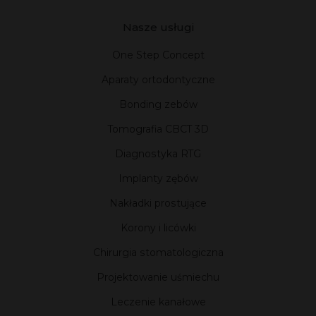
Nasze usługi
One Step Concept
Aparaty ortodontyczne
Bonding zebów
Tomografia CBCT 3D
Diagnostyka RTG
Implanty zębów
Nakładki prostujące
Korony i licówki
Chirurgia stomatologiczna
Projektowanie uśmiechu
Leczenie kanałowe