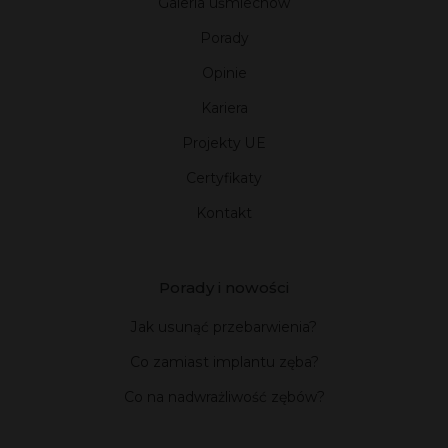
Galeria uśmiechów
Porady
Opinie
Kariera
Projekty UE
Certyfikaty
Kontakt
Porady i nowości
Jak usunąć przebarwienia?
Co zamiast implantu zęba?
Co na nadwrażliwość zębów?