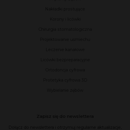
Nakładki prostujące
Korony i licówki
Chirurgia stomatologiczna
Projektowanie uśmiechu
Leczenie kanałowe
Licówki bezpreparacyjne
Ortodoncja cyfrowa
Protetyka cyfrowa 3D
Wybielanie zębów
Zapisz się do newslettera
Dołącz do newslettera i otrzymuj regularne aktualizacje,