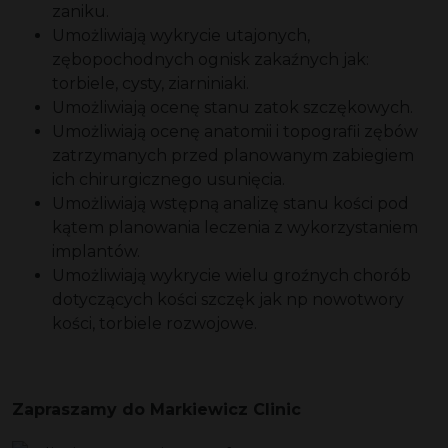
zaniku.
Umożliwiają wykrycie utajonych,
zębopochodnych ognisk zakaźnych jak:
torbiele, cysty, ziarniniaki.
Umożliwiają ocenę stanu zatok szczękowych.
Umożliwiają ocenę anatomii i topografii zębów
zatrzymanych przed planowanym zabiegiem
ich chirurgicznego usunięcia.
Umożliwiają wstępną analizę stanu kości pod
kątem planowania leczenia z wykorzystaniem
implantów.
Umożliwiają wykrycie wielu groźnych chorób
dotyczących kości szczęk jak np nowotwory
kości, torbiele rozwojowe.
Zapraszamy do Markiewicz Clinic