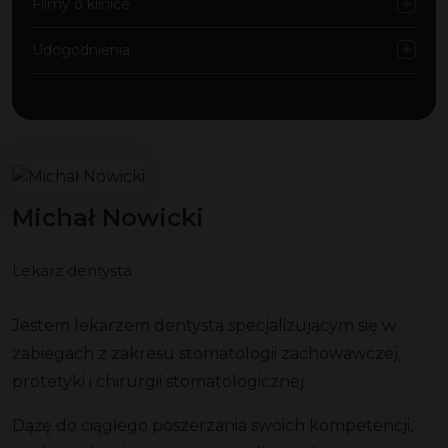
Filmy o klinice
Udogodnienia
Michał Nowicki
Lekarz dentysta
Jestem lekarzem dentystą specjalizującym się w
zabiegach z zakresu stomatologii zachowawczej,
protetyki i chirurgii stomatologicznej.
Dążę do ciągłego poszerzania swoich kompetencji,