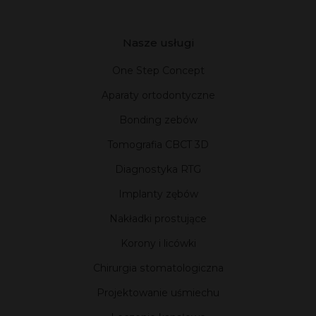
Nasze usługi
One Step Concept
Aparaty ortodontyczne
Bonding zebów
Tomografia CBCT 3D
Diagnostyka RTG
Implanty zębów
Nakładki prostujące
Korony i licówki
Chirurgia stomatologiczna
Projektowanie uśmiechu