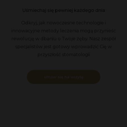
Uśmiechaj się pewniej każdego dnia
Odkryj, jak nowoczesne technologie i
innowacyjne metody leczenia mogą przynieść
rewolucję w dbaniu o Twoje zęby. Nasz zespół
specjalistów jest gotowy wprowadzić Cię w
przyszłość stomatologii
umów się na wizytę