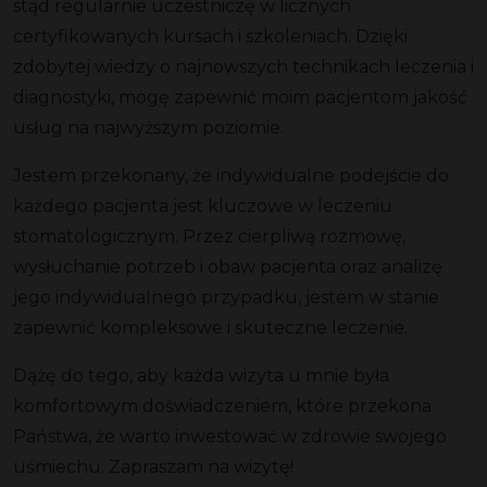
stąd regularnie uczestniczę w licznych
certyfikowanych kursach i szkoleniach. Dzięki
zdobytej wiedzy o najnowszych technikach leczenia i
diagnostyki, mogę zapewnić moim pacjentom jakość
usług na najwyższym poziomie.
Jestem przekonany, że indywidualne podejście do
każdego pacjenta jest kluczowe w leczeniu
stomatologicznym. Przez cierpliwą rozmowę,
wysłuchanie potrzeb i obaw pacjenta oraz analizę
jego indywidualnego przypadku, jestem w stanie
zapewnić kompleksowe i skuteczne leczenie.
Dążę do tego, aby każda wizyta u mnie była
komfortowym doświadczeniem, które przekona
Państwa, że warto inwestować w zdrowie swojego
uśmiechu. Zapraszam na wizytę!