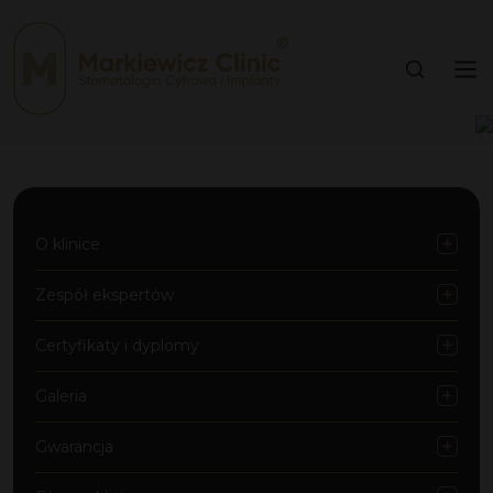
O klinice
Zespół ekspertów
Certyfikaty i dyplomy
Galeria
Gwarancja