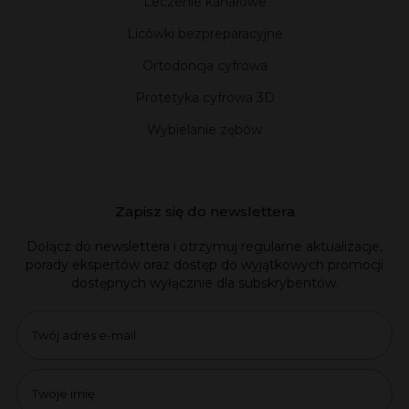
Leczenie kanałowe
Licówki bezpreparacyjne
Ortodoncja cyfrowa
Protetyka cyfrowa 3D
Wybielanie zębów
Zapisz się do newslettera
Dołącz do newslettera i otrzymuj regularne aktualizacje,
porady ekspertów oraz dostęp do wyjątkowych promocji
dostępnych wyłącznie dla subskrybentów.
Email
name