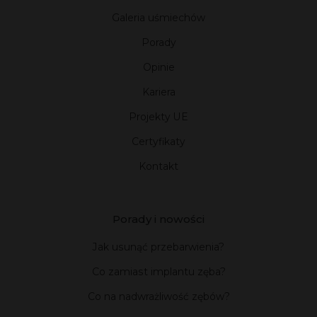
Galeria uśmiechów
Porady
Opinie
Kariera
Projekty UE
Certyfikaty
Kontakt
Porady i nowości
Jak usunąć przebarwienia?
Co zamiast implantu zęba?
Co na nadwrażliwość zębów?