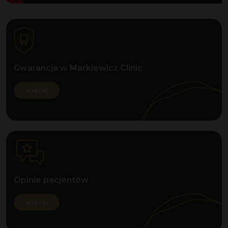
Gwarancja w Markiewicz Clinic
więcej
Opinie pacjentów
więcej