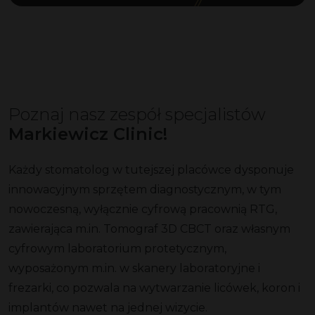
Poznaj nasz zespół specjalistów
Markiewicz Clinic!
Każdy stomatolog w tutejszej placówce dysponuje
innowacyjnym sprzętem diagnostycznym, w tym
nowoczesną, wyłącznie cyfrową pracownią RTG,
zawierająca m.in. Tomograf 3D CBCT oraz własnym
cyfrowym laboratorium protetycznym,
wyposażonym m.in. w skanery laboratoryjne i
frezarki, co pozwala na wytwarzanie licówek, koron i
implantów nawet na jednej wizycie.