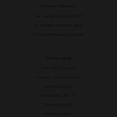
Porady i nowości
Jak usunąć przebarwienia?
Co zamiast implantu zęba?
Co na nadwrażliwość zębów?
Nasze usługi
One Step Concept
Aparaty ortodontyczne
Bonding zebów
Tomografia CBCT 3D
Diagnostyka RTG
Implanty zębów