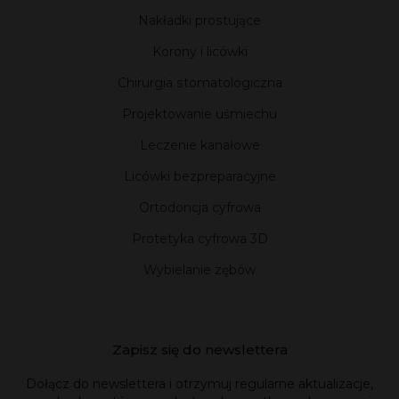
Nakładki prostujące
Korony i licówki
Chirurgia stomatologiczna
Projektowanie uśmiechu
Leczenie kanałowe
Licówki bezpreparacyjne
Ortodoncja cyfrowa
Protetyka cyfrowa 3D
Wybielanie zębów
Zapisz się do newslettera
Dołącz do newslettera i otrzymuj regularne aktualizacje,