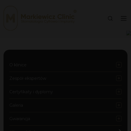
O klinice
Zespół ekspertów
Certyfikaty i dyplomy
Galeria
Gwarancja