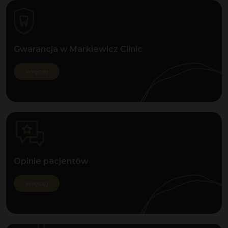
Gwarancja w Markiewicz Clinic
więcej
Opinie pacjentów
więcej