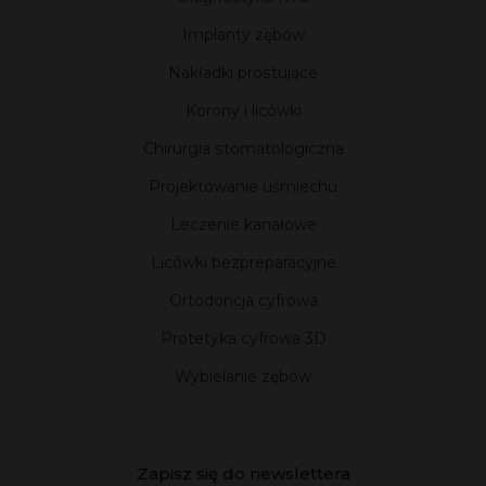
Implanty zębów
Nakładki prostujące
Korony i licówki
Chirurgia stomatologiczna
Projektowanie uśmiechu
Leczenie kanałowe
Licówki bezpreparacyjne
Ortodoncja cyfrowa
Protetyka cyfrowa 3D
Wybielanie zębów
Zapisz się do newslettera