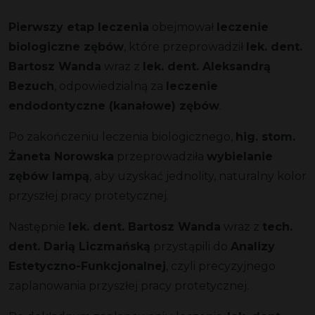
Pierwszy etap leczenia
obejmował
leczenie
biologiczne zębów
, które przeprowadził
lek. dent.
Bartosz Wanda
wraz z
lek. dent. Aleksandrą
Bezuch
, odpowiedzialną za
leczenie
endodontyczne (kanałowe) zębów
.
Po zakończeniu leczenia biologicznego,
hig. stom.
Żaneta Norowska
przeprowadziła
wybielanie
zębów lampą
, aby uzyskać jednolity, naturalny kolor
przyszłej pracy protetycznej.
Następnie
lek. dent. Bartosz Wanda
wraz z
tech.
dent. Darią Liczmańską
przystąpili do
Analizy
Estetyczno-Funkcjonalnej
, czyli precyzyjnego
zaplanowania przyszłej pracy protetycznej.