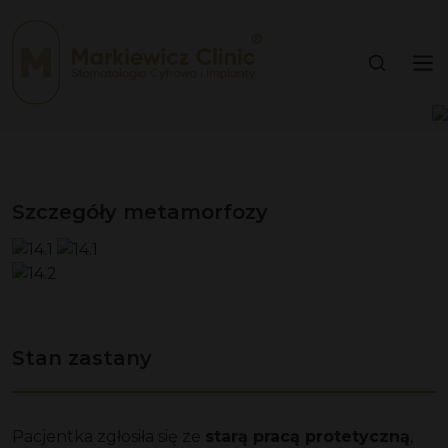
Szczegóły metamorfozy
Stan zastany
Pacjentka zgłosiła się ze
starą pracą protetyczną
,