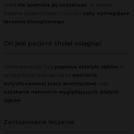
która
nie spełniała jej oczekiwań
. W trakcie
badania zdiagnozowano również
zęby wymagające
leczenia biologicznego
.
Cel jaki pacjent chciał osiągnąć
Celem pacjentki była
poprawa estetyki zębów
, w
szczególności zależało jej na
wymianie
dotychczasowej pracy protetycznej
oraz
u
zyskanie naturalnie wyglądających, białych
zębów.
Zastosowane leczenie