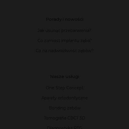
Porady i nowości
Jak usunąć przebarwienia?
Co zamiast implantu zęba?
Co na nadwrażliwość zębów?
Nasze usługi
One Step Concept
Aparaty ortodontyczne
Bonding zebów
Tomografia CBCT 3D
Diagnostyka RTG