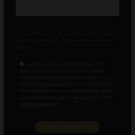
Zostaw nam wiadomość, a nasz konsultant szybko
skontaktuje się z Tobą i chętnie odpowie na każde
pytania.
Wyrażam zgodę na przetwarzanie moich
danych osobowych zawartych w niniejszym
formularzu przez Markiewicz Clinic Sp. z o. o., ul.
Karola Szymanowskiego 2 lok. 6, 80-280 Gdańsk,
KRS 0000889690 w celu udzielenia odpowiedzi
na moje zapytanie. Zapoznałem/am się z treścią
polityki prywatności
.