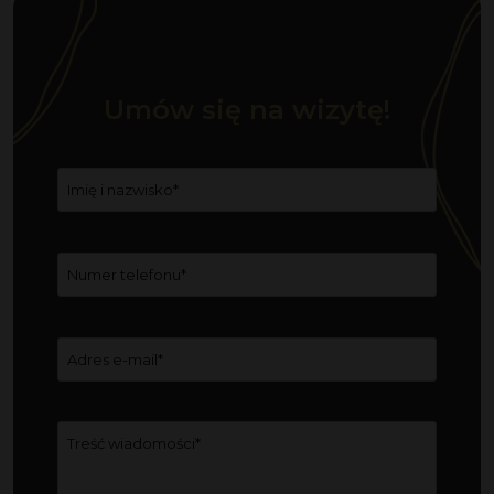
Umów się na wizytę!