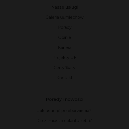
Nasze usługi
Galeria uśmiechów
Porady
Opinie
Kariera
Projekty UE
Certyfikaty
Kontakt
Porady i nowości
Jak usunąć przebarwienia?
Co zamiast implantu zęba?