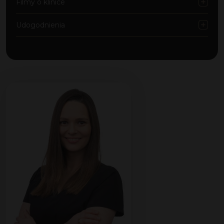
Filmy o klinice
Udogodnienia