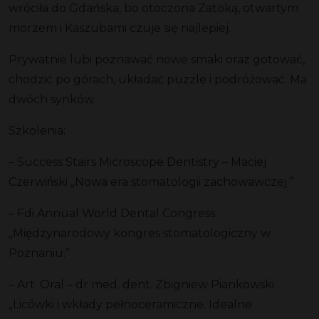
wróciła do Gdańska, bo otoczona Zatoką, otwartym
morzem i Kaszubami czuje się najlepiej.
Prywatnie lubi poznawać nowe smaki oraz gotować,
chodzić po górach, układać puzzle i podróżować. Ma
dwóch synków.
Szkolenia:
– Success Stairs Microscope Dentistry – Maciej
Czerwiński „Nowa era stomatologii zachowawczej.”
– Fdi Annual World Dental Congress
„Międzynarodowy kongres stomatologiczny w
Poznaniu.”
– Art. Oral – dr med. dent. Zbigniew Piankowski
„Licówki i wkłady pełnoceramiczne. Idealne