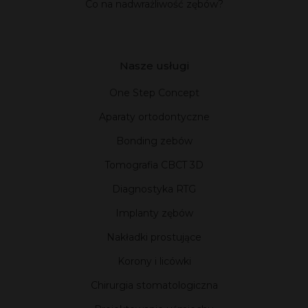
Co na nadwrażliwość zębów?
Nasze usługi
One Step Concept
Aparaty ortodontyczne
Bonding zebów
Tomografia CBCT 3D
Diagnostyka RTG
Implanty zębów
Nakładki prostujące
Korony i licówki
Chirurgia stomatologiczna