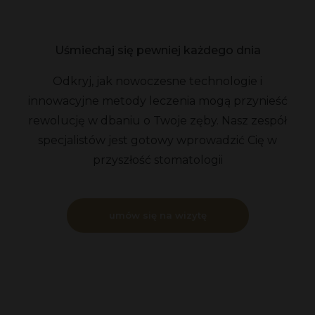
Uśmiechaj się pewniej każdego dnia
Odkryj, jak nowoczesne technologie i
innowacyjne metody leczenia mogą przynieść
rewolucję w dbaniu o Twoje zęby. Nasz zespół
specjalistów jest gotowy wprowadzić Cię w
przyszłość stomatologii
umów się na wizytę