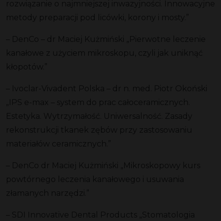
rozwiązanie o najmniejszej inwazyjności. Innowacyjne
metody preparacji pod licówki, korony i mosty.”
– DenCo – dr Maciej Kużmiński „Pierwotne leczenie
kanałowe z użyciem mikroskopu, czyli jak uniknąć
kłopotów.”
– Ivoclar-Vivadent Polska – dr n. med. Piotr Okoński
„IPS e-max – system do prac całoceramicznych.
Estetyka. Wytrzymałość. Uniwersalność. Zasady
rekonstrukcji tkanek zębów przy zastosowaniu
materiałów ceramicznych.”
– DenCo dr Maciej Kużmiński „Mikroskopowy kurs
powtórnego leczenia kanałowego i usuwania
złamanych narzędzi.”
– SDI Innovative Dental Products „Stomatologia