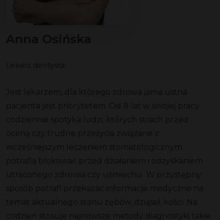
Anna Osińska
Lekarz dentysta
Jest lekarzem, dla którego zdrowa jama ustna
pacjenta jest priorytetem. Od 8 lat w swojej pracy
codziennie spotyka ludzi, których strach przed
oceną czy trudne przeżycia związane z
wcześniejszym leczeniem stomatologicznym
potrafią blokować przed działaniem i odzyskaniem
utraconego zdrowia czy uśmiechu. W przystępny
sposób potrafi przekazać informacje medyczne na
temat aktualnego stanu zębów, dziąseł, kości. Na
codzień stosuje najnowsze metody diagnostyki takie