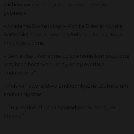
zachowawcza i estetyczna w nowoczesnym
gabinecie.”
– Akademia Stomatologii – Monika Dzieciątkowska,
Bartłomiej Karaś „Chwyć endodoncję za rogi! Kurs
drugiego stopnia.”
– Dental day „Pośrednie uzupełnienia kompozytowe
w zębach bocznych – inlay, onlay, overlay i
endokorona.”
– Polskie Towarzystwo Endodontyczne „Curriculum
endodontyczne.”
– Pulp Fiction 21 „Międzynarodowe sympozjum –
Kraków.”