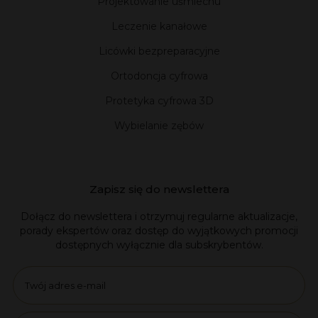
Projektowanie uśmiechu
Leczenie kanałowe
Licówki bezpreparacyjne
Ortodoncja cyfrowa
Protetyka cyfrowa 3D
Wybielanie zębów
Zapisz się do newslettera
Dołącz do newslettera i otrzymuj regularne aktualizacje,
porady ekspertów oraz dostęp do wyjątkowych promocji
dostępnych wyłącznie dla subskrybentów.
Email
name