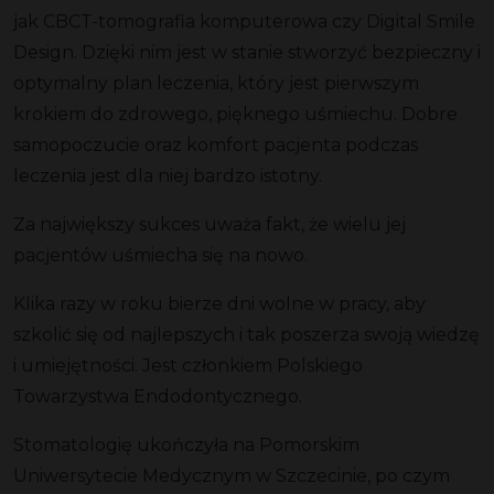
jak CBCT-tomografia komputerowa czy Digital Smile
Design. Dzięki nim jest w stanie stworzyć bezpieczny i
optymalny plan leczenia, który jest pierwszym
krokiem do zdrowego, pięknego uśmiechu. Dobre
samopoczucie oraz komfort pacjenta podczas
leczenia jest dla niej bardzo istotny.
Za największy sukces uważa fakt, że wielu jej
pacjentów uśmiecha się na nowo.
Klika razy w roku bierze dni wolne w pracy, aby
szkolić się od najlepszych i tak poszerza swoją wiedzę
i umiejętności. Jest członkiem Polskiego
Towarzystwa Endodontycznego.
Stomatologię ukończyła na Pomorskim
Uniwersytecie Medycznym w Szczecinie, po czym