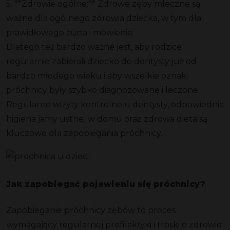
5. **Zdrowie ogólne:** Zdrowe zęby mleczne są
ważne dla ogólnego zdrowia dziecka, w tym dla
prawidłowego żucia i mówienia.
Dlatego też bardzo ważne jest, aby rodzice
regularnie zabierali dziecko do dentysty już od
bardzo młodego wieku i aby wszelkie oznaki
próchnicy były szybko diagnozowane i leczone.
Regularne wizyty kontrolne u dentysty, odpowiednia
higiena jamy ustnej w domu oraz zdrowa dieta są
kluczowe dla zapobiegania próchnicy.
Jak zapobiegać pojawieniu się próchnicy?
Zapobieganie próchnicy zębów to proces
wymagający regularnej profilaktyki i troski o zdrowie