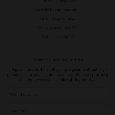
Leczenie kanałowe
Licówki bezpreparacyjne
Ortodoncja cyfrowa
Protetyka cyfrowa 3D
Wybielanie zębów
Zapisz się do newslettera
Dołącz do newslettera i otrzymuj regularne aktualizacje,
porady ekspertów oraz dostęp do wyjątkowych promocji
dostępnych wyłącznie dla subskrybentów.
Email
name