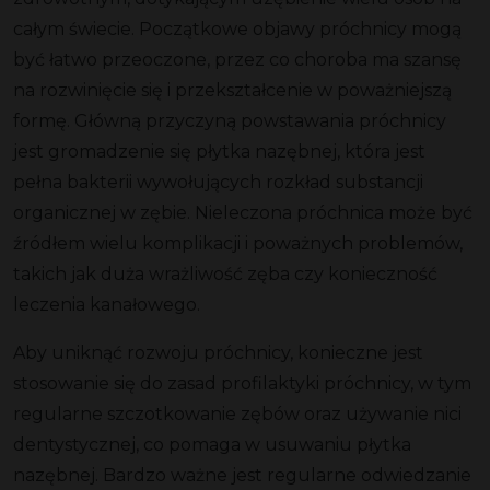
całym świecie. Początkowe
objawy próchnicy
mogą
być łatwo przeoczone, przez co choroba ma szansę
na rozwinięcie się i przekształcenie w poważniejszą
formę. Główną przyczyną powstawania próchnicy
jest gromadzenie się
płytka nazębnej
, która jest
pełna bakterii wywołujących rozkład substancji
organicznej w zębie. Nieleczona próchnica może być
źródłem wielu komplikacji i poważnych problemów,
takich jak duża
wrażliwość zęba
czy konieczność
leczenia kanałowego.
Aby uniknąć rozwoju próchnicy, konieczne jest
stosowanie się do zasad
profilaktyki próchnicy
, w tym
regularne szczotkowanie zębów oraz używanie nici
dentystycznej, co pomaga w usuwaniu płytka
nazębnej. Bardzo ważne jest regularne odwiedzanie