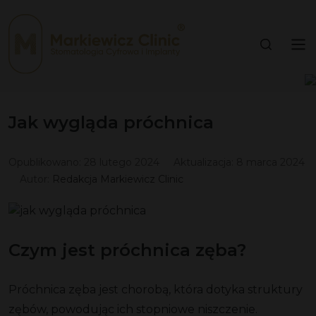
Jak wygląda próchnica
Opublikowano:
28 lutego 2024
Aktualizacja:
8 marca 2024
Autor:
Redakcja Markiewicz Clinic
Czym jest próchnica zęba?
Próchnica zęba
jest chorobą, która dotyka struktury
zębów, powodując ich stopniowe niszczenie.