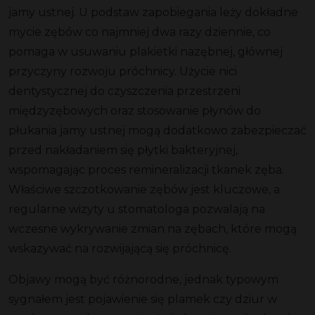
jamy ustnej. U podstaw zapobiegania leży dokładne
mycie zębów co najmniej dwa razy dziennie, co
pomaga w usuwaniu plakietki nazębnej, głównej
przyczyny rozwoju próchnicy. Użycie nici
dentystycznej do czyszczenia przestrzeni
międzyzębowych oraz stosowanie płynów do
płukania jamy ustnej mogą dodatkowo zabezpieczać
przed nakładaniem się płytki bakteryjnej,
wspomagając proces remineralizacji tkanek zęba.
Właściwe szczotkowanie zębów jest kluczowe, a
regularne wizyty u stomatologa pozwalają na
wczesne wykrywanie zmian na zębach, które mogą
wskazywać na rozwijającą się próchnicę.
Objawy mogą być różnorodne, jednak typowym
sygnałem jest pojawienie się plamek czy dziur w