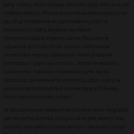
jamy ustnej
, która dotyka zarówno
zęby mleczne
, jak
i
zębów stałych
. Proces jej powstawania rozpoczyna
się od gromadzenia się płytki bakteryjnej na
powierzchni zęba, będącej wynikiem
niewystarczającej higieny ustnej. Regularne
używanie
szczoteczki
do zębów i nitkowania
przestrzeni między zębowych
może znacznie
zmniejszyć ryzyko jej rozwoju. Jedzenie
słodkich
pokarmów i napojów może przyczynić się do
szybszego powstawania próchnicy, gdyż cukry są
pożywieniem dla bakterii wytwarzających kwasy,
które niszczą szkliwo zębów.
W początkowym
stadium
próchnica może wyglądać
jak niewielka
plamka
, którą trudno jest
wykryć
bez
pomocy specjalistycznego sprzętu
dentystycznego
.