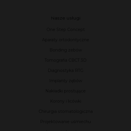
Nasze usługi
One Step Concept
Aparaty ortodontyczne
Bonding zebów
Tomografia CBCT 3D
Diagnostyka RTG
Implanty zębów
Nakładki prostujące
Korony i licówki
Chirurgia stomatologiczna
Projektowanie uśmiechu