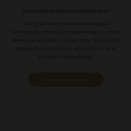
Uśmiechaj się pewniej każdego dnia
Odkryj, jak nowoczesne technologie i
innowacyjne metody leczenia mogą przynieść
rewolucję w dbaniu o Twoje zęby. Nasz zespół
specjalistów jest gotowy wprowadzić Cię w
przyszłość stomatologii
umów się na wizytę