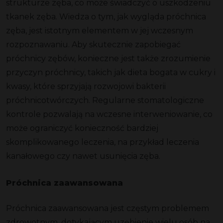
strukturze zęba, co może świadczyć o uszkodzeniu
tkanek zęba. Wiedza o tym, jak wygląda próchnica
zęba, jest istotnym elementem w jej wczesnym
rozpoznawaniu. Aby skutecznie zapobiegać
próchnicy zębów, konieczne jest także zrozumienie
przyczyn próchnicy, takich jak dieta bogata w cukry i
kwasy, które sprzyjają rozwojowi bakterii
próchnicotwórczych. Regularne stomatologiczne
kontrole pozwalają na wczesne interweniowanie, co
może ograniczyć konieczność bardziej
skomplikowanego leczenia, na przykład leczenia
kanałowego czy nawet usunięcia zęba.
Próchnica zaawansowana
Próchnica zaawansowana
jest częstym problemem
zdrowotnym, dotykającym
uzębienie
wielu osób na