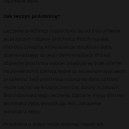
usunięcie zęba.
Jak leczyć próchnicę?
Leczenie próchnicy rozpoczyna się od zrozumienia
jej przyczyn i objawy próchnicy. Próchnica jest
chorobą zakaźną, która atakuje struktury zęba,
doprowadzając do jego demineralizacji. Wśród
objawów próchnicy zębów znajdują się białe plamki
na powierzchni szkliwa, które są wczesnym sygnałem
problemu. Jeśli próchnica rozwija się dalej, szkliwo
może zacząć się kruszyć, tworząc dziury w zębach.
Bez odpowiedniego leczenia, bakterie mogą dotrzeć
do środka zęba, powodując ból i zakażenie
wewnątrz zęba.
Próchnica u dzieci może dotknąć nawet ich