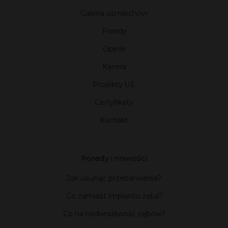
Galeria uśmiechów
Porady
Opinie
Kariera
Projekty UE
Certyfikaty
Kontakt
Porady i nowości
Jak usunąć przebarwienia?
Co zamiast implantu zęba?
Co na nadwrażliwość zębów?