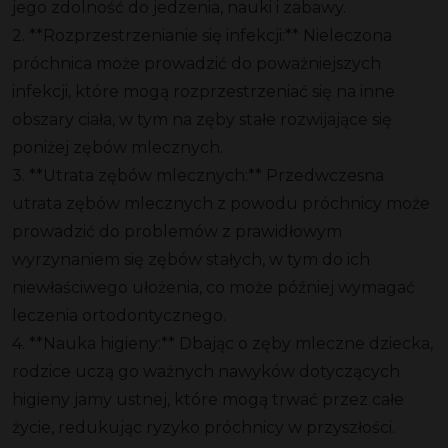
jego zdolność do jedzenia, nauki i zabawy.
2. **Rozprzestrzenianie się infekcji:** Nieleczona
próchnica może prowadzić do poważniejszych
infekcji, które mogą rozprzestrzeniać się na inne
obszary ciała, w tym na zęby stałe rozwijające się
poniżej zębów mlecznych.
3. **Utrata zębów mlecznych:** Przedwczesna
utrata zębów mlecznych z powodu próchnicy może
prowadzić do problemów z prawidłowym
wyrzynaniem się zębów stałych, w tym do ich
niewłaściwego ułożenia, co może później wymagać
leczenia ortodontycznego.
4. **Nauka higieny:** Dbając o zęby mleczne dziecka,
rodzice uczą go ważnych nawyków dotyczących
higieny jamy ustnej, które mogą trwać przez całe
życie, redukując ryzyko próchnicy w przyszłości.