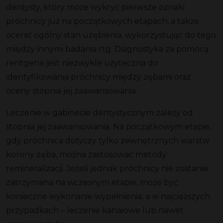
dentysty, który może wykryć pierwsze oznaki
próchnicy już na początkowych etapach, a także
ocenić ogólny stan
uzębienia
, wykorzystując do tego
między innymi
badania rtg
. Diagnostyka za pomocą
rentgena jest niezwykle użyteczna do
identyfikowania próchnicy między zębami oraz
oceny stopnia jej zaawansowania.
Leczenie
w gabinecie
dentystycznym zależy od
stopnia jej zaawansowania. Na początkowym etapie,
gdy próchnica dotyczy tylko zewnętrznych warstw
korony zęba
, można zastosować metody
remineralizacji. Jeżeli jednak
próchnicy nie zostanie
zatrzymana na wczesnym etapie, może być
konieczne wykonanie wypełnienia, a w najcięższych
przypadkach – leczenie kanałowe lub nawet