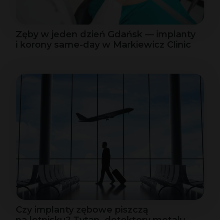
Zęby w jeden dzień Gdańsk — implanty
i korony same-day w Markiewicz Clinic
Czy implanty zębowe piszczą