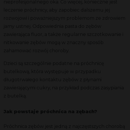
nieprofesjonalnego oka. Co więcej,
konieczne jest
leczenie
próchnicy, aby zapobiec dalszemu jej
rozwojowi i poważniejszym problemom ze zdrowiem
jamy ustnej. Odpowiednia
pasta do zębów
zawierająca fluor, a także regularne szczotkowanie i
nitkowanie zębów mogą w znaczny sposób
zahamować rozwój choroby.
Dzieci są szczególnie podatne na
próchnicę
butelkową
, która występuje w przypadku
długotrwałego kontaktu zębów z płynami
zawierającymi cukry, na przykład podczas zasypiania
z butelką.
Jak powstaje próchnica na zębach?
Próchnica
zębów jest jedną z najczęstszych
chorobą