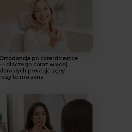
Ortodoncja po czterdziestce
— dlaczego coraz więcej
dorosłych prostuje zęby
i czy to ma sens