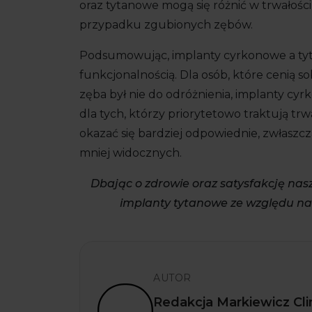
oraz tytanowe mogą się różnić w trwałości 
przypadku zgubionych zębów.
Podsumowując, implanty cyrkonowe a tytan
funkcjonalnością. Dla osób, które cenią s
zęba był nie do odróżnienia, implanty 
dla tych, którzy priorytetowo traktują tr
okazać się bardziej odpowiednie, zwłasz
mniej widocznych.
Dbając o zdrowie oraz satysfakcję nas
implanty tytanowe ze względu na 
AUTOR
Redakcja Markiewicz Cli