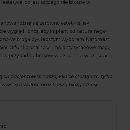
i estetyce, co jest szczególnie istotne w
owe różnią się zarówno estetyką, jak i
obie wygląd i chcą, aby implant od naturalnego
cyrkonowe mogą być lepszym wyborem. Natomiast
wałość i funkcjonalność, implanty tytanowe mogą
cza w przypadku braków w uzębieniu w częściach
zych pacjentów w naszej klinice stosujemy tylko
wyższą trwałość oraz lepszą biozgodność.
nic