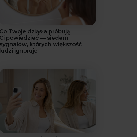
Co Twoje dziąsła próbują
Ci powiedzieć — siedem
sygnałów, których większość
ludzi ignoruje