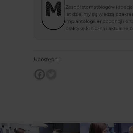
Zespół stomatologów i specja
lat dzielimy się wiedzą z zakr
implantologii, endodoncji i o
praktykę kliniczną i aktualne
Udostępnij: