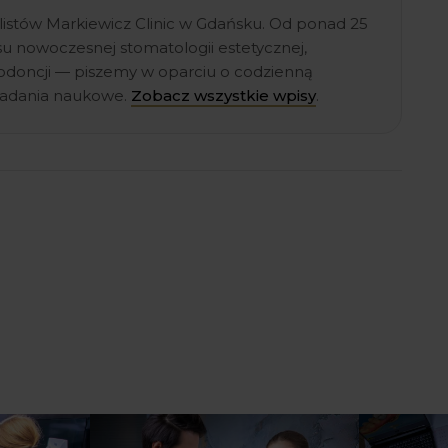
listów Markiewicz Clinic w Gdańsku. Od ponad 25
esu nowoczesnej stomatologii estetycznej,
rtodoncji — piszemy w oparciu o codzienną
 badania naukowe.
Zobacz wszystkie wpisy
.