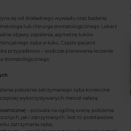
yna się od dokładnego wywiadu oraz badania
matologa lub chirurga stomatologicznego. Lekarz
ualne objawy zapalenia, asymetrię łuków
tencjalnego zęba w łuku. Często pacjent
zęba przypadkowo – podczas planowania leczenia
a stomatologicznego.
ych
ślenia położenia zatrzymanego zęba konieczne
jczęściej wykorzystywanych metod należą:
oramiczne)
– pozwala na ogólną ocenę położenia
ocznych, jak i zatrzymanych. Jest to podstawowe
eniu zatrzymania zęba,