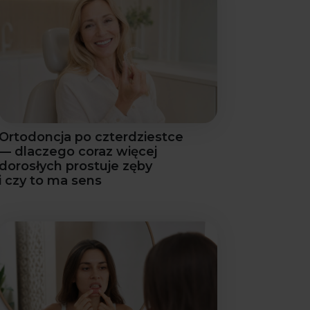
Ortodoncja po czterdziestce
— dlaczego coraz więcej
dorosłych prostuje zęby
i czy to ma sens