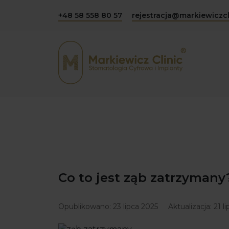
+48 58 558 80 57
rejestracja@markiewiczcl
Co to jest ząb zatrzymany
Opublikowano:
23 lipca 2025
Aktualizacja:
21 l