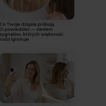
Co Twoje dziąsła próbują
Ci powiedzieć — siedem
sygnałów, których większość
ludzi ignoruje